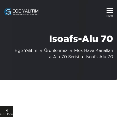
Isoafs-Alu 70
Ege Yalitim
Ürünlerimiz
Flex Hava Kanalları
Alu 70 Serisi
Isoafs-Alu 70
Geri Dön