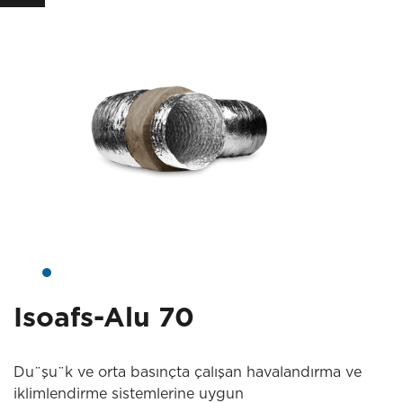
Isoafs-Alu 70
Du¨şu¨k ve orta basınçta çalışan havalandırma ve
iklimlendirme sistemlerine uygun