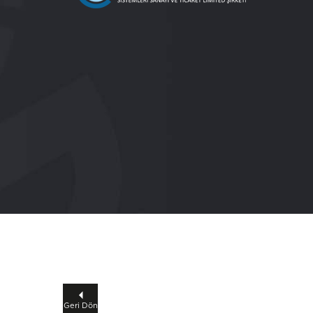
Geri Dön