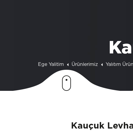
Ka
Ege Yalitim
Ürünlerimiz
Yalıtım Ürün
Kauçuk Levh