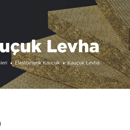
uçuk Levha
leri
Elastomerik Kauçuk
Kauçuk Levha
a