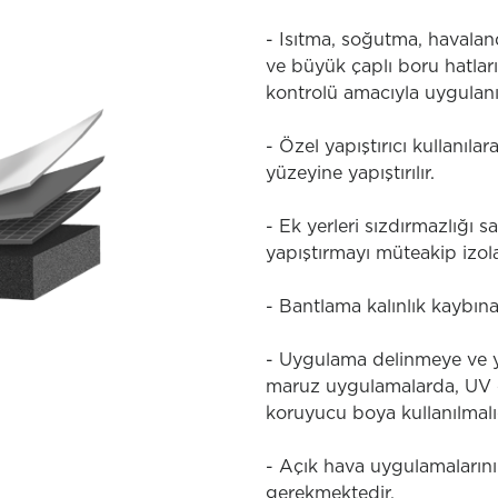
- Isıtma, soğutma, havalan
ve büyük çaplı boru hatları
kontrolü amacıyla uygulanı
- Özel yapıştırıcı kullanıl
yüzeyine yapıştırılır.
- Ek yerleri sızdırmazlığı s
yapıştırmayı müteakip izola
- Bantlama kalınlık kaybına
- Uygulama delinmeye ve yı
maruz uygulamalarda, UV e
koruyucu boya kullanılmalıd
- Açık hava uygulamalarını
gerekmektedir.