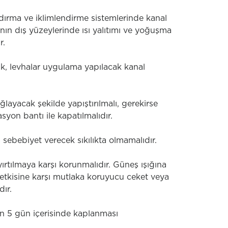
dırma ve iklimlendirme sistemlerinde kanal
nın dış yüzeylerinde ısı yalıtımı ve yoğuşma
r.
arak, levhalar uygulama yapılacak kanal
ağlayacak şekilde yapıştırılmalı, gerekirse
syon bantı ile kapatılmalıdır.
 sebebiyet verecek sıkılıkta olmamalıdır.
rtılmaya karşı korunmalıdır. Güneş ışığına
tkisine karşı mutlaka koruyucu ceket veya
ır.
n 5 gün içerisinde kaplanması